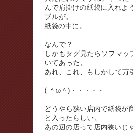
んで肩掛けの紙袋に入れよ
ブルが。
紙袋の中に。
なんで？
しかもタグ見たらソフマッ
いてあった。
あれ、これ、もしかして万
( ＾ω＾)・・・・・
どうやら狭い店内で紙袋が
と入ったらしい。
あの辺の店って店内狭いじ