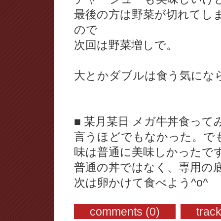
最後の方は野菜が切れてし
ので
次回は野菜増しで。
大とかダブルは食う気にな
■ 某月某日 メガ牛丼食って
言うほどでもなかった。で
味は普通に美味しかったで
普通の丼ではなく、専用の
次は卵かけて食べよう^o^
comments (0)
trac