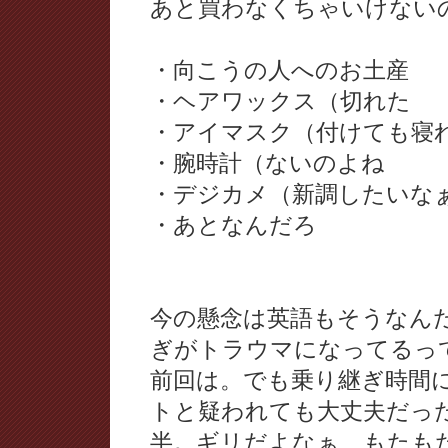
あと買わなくちゃいけない
・向こうの人へのお土産
・ヘアワックス（切れた
・アイマスク（付けても寝
・腕時計（ないのよね
・デジカメ（新調したいな
・あとなんだろ
今の懸念は英語もそうなん
ぎがトラウマになってるっ
前回は。でも乗り継ぎ時間
トと疑われても大丈夫だっ
半。ギリだよなぁ、もたも