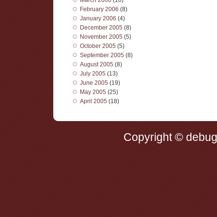
March 2006
(10)
February 2006
(8)
January 2006
(4)
December 2005
(8)
November 2005
(5)
October 2005
(5)
September 2005
(8)
August 2005
(8)
July 2005
(13)
June 2005
(19)
May 2005
(25)
April 2005
(18)
Copyright © debug