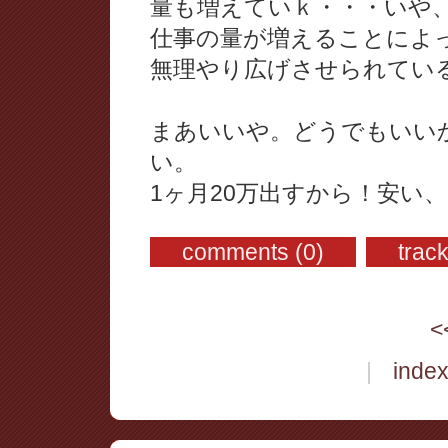
量も増えていｋ・・・いや
仕事の量が増えることによ
無理やり広げさせられてい
まあいいや。どうでもいい
い。
1ヶ月20万出すから！安い
comments (0)
trac
<
|
inde