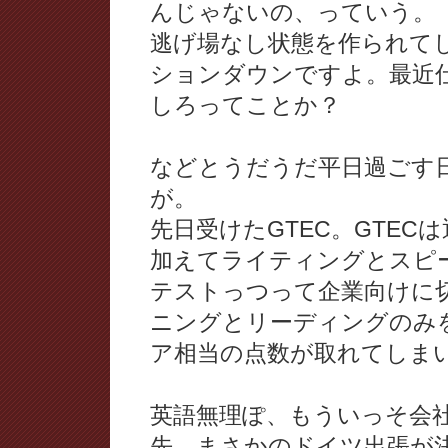
んじゃないの、っていう。
逃げ場なし状態を作られて
ションダウンですよ。最近
しろってことか？
などとうだうだ平日過ごす
が。
先日受けたGTEC。GTE
加えてライティングとスピ
テストっつって企業向けに
ニングとリーディングのみを
ア相当の点数が取れてしま
英語無理ぽ、もういっそ会
先、まさかのドイツ出張が