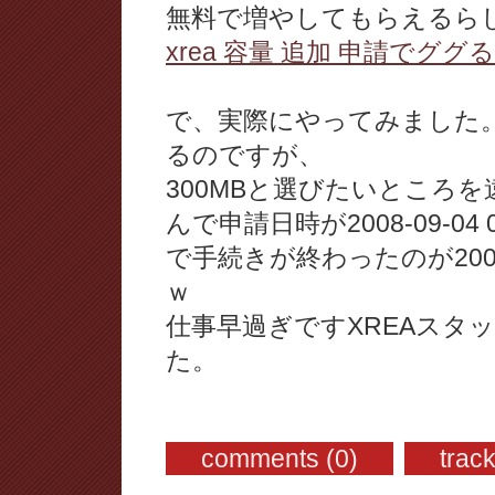
無料で増やしてもらえるら
xrea 容量 追加 申請でググる
で、実際にやってみました。10
るのですが、
300MBと選びたいところを
んで申請日時が2008-09-04 
で手続きが終わったのが2008-0
ｗ
仕事早過ぎですXREAスタ
た。
comments (0)
trac