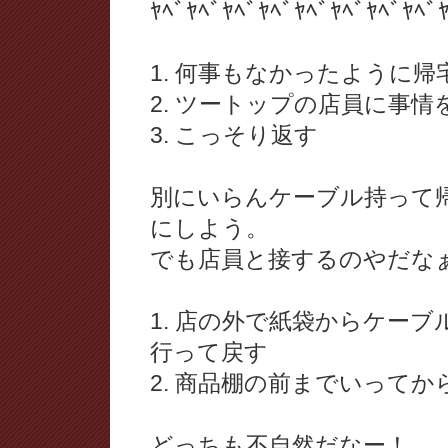
ﾔﾍﾞﾔﾍﾞﾔﾍﾞﾔﾍﾞﾔﾍﾞﾔﾍﾞﾔﾍﾞﾔﾍﾞ
1. 何事もなかったように帰
2. ツートップの店員に事
3. こっそり返す
別にいらんケーブル持って
にしよう。
でも店員と接するのやだな
1. 店の外で紙袋からケー
行って戻す
2. 商品棚の前までいって
どっちも不自然だなー！