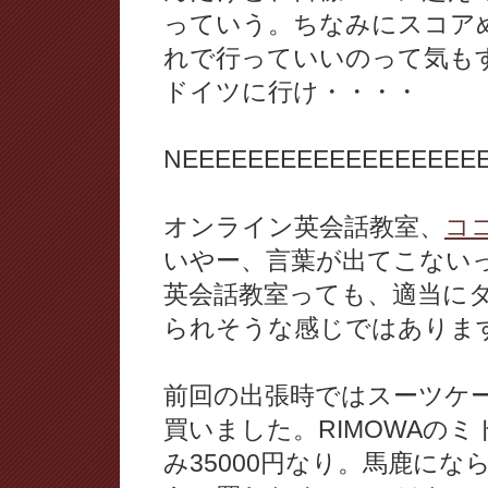
っていう。ちなみにスコア
れで行っていいのって気も
ドイツに行け・・・・
NEEEEEEEEEEEEEEEEEE
オンライン英会話教室、
コ
いやー、言葉が出てこない
英会話教室っても、適当に
られそうな感じではありま
前回の出張時ではスーツケ
買いました。RIMOWAの
み35000円なり。馬鹿にな