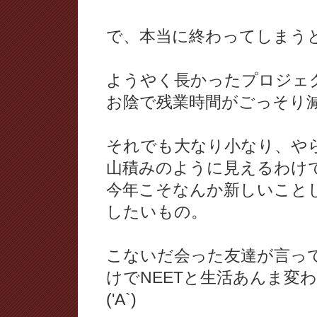
で、本当に終わってしまうとこ
ようやく長かったプロジェ
お陰で残業時間がごっそり
それでも大なり小なり、や
山積みのように見えるわけ
今年こそなんか新しいこと
したいもの。
こないだ会った友達が言っ
けでNEETと生活あんま変
('A`)