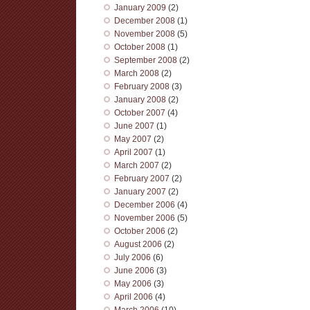
January 2009
(2)
December 2008
(1)
November 2008
(5)
October 2008
(1)
September 2008
(2)
March 2008
(2)
February 2008
(3)
January 2008
(2)
October 2007
(4)
June 2007
(1)
May 2007
(2)
April 2007
(1)
March 2007
(2)
February 2007
(2)
January 2007
(2)
December 2006
(4)
November 2006
(5)
October 2006
(2)
August 2006
(2)
July 2006
(6)
June 2006
(3)
May 2006
(3)
April 2006
(4)