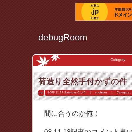
debugRoom
Category
荷造り全然手付かずの件
2008.11.22 Saturday
01:46
|
souhaku
|
Category :
間に合うのか俺！
08.11.18記事のコメン