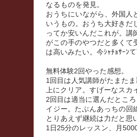
なるものを発見。
おうちにいながら、外国人
いうもの。おうち大好きだ
ってか安いんだこれが。講
がこの手のやつだと多くて
は高いみたい。今ｼｬﾁｮｻｰ
無料体験2回やった感想。
1回目は人気講師がたまた
上にクリア。すげーなスカ
2回目は適当に選んだとこ
イジー。たぶんあっちの回
とりあえず継続は力だと思
1日25分のレッスン、月50