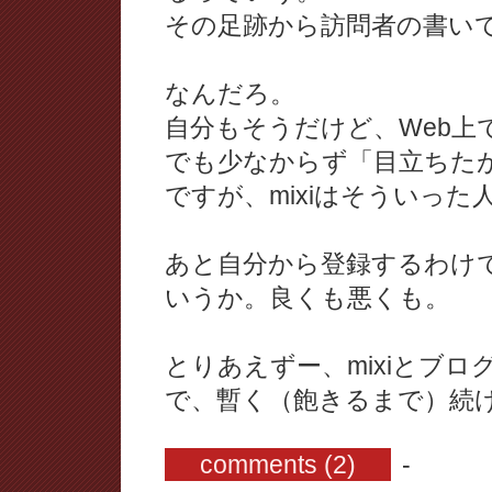
その足跡から訪問者の書い
なんだろ。
自分もそうだけど、Web上
でも少なからず「目立ちた
ですが、mixiはそういっ
あと自分から登録するわけ
いうか。良くも悪くも。
とりあえずー、mixiとブ
で、暫く（飽きるまで）続
comments (2)
-