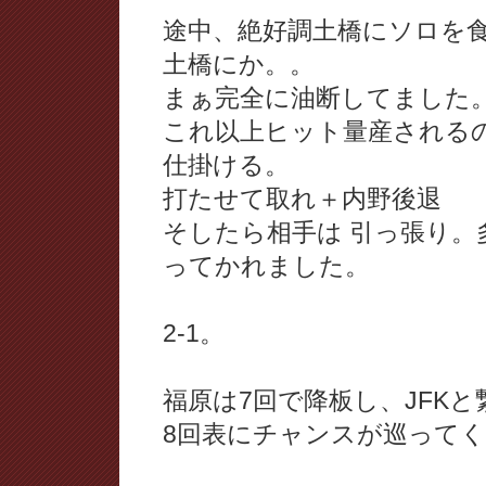
途中、絶好調土橋にソロを
土橋にか。。
まぁ完全に油断してました
これ以上ヒット量産される
仕掛ける。
打たせて取れ＋内野後退
そしたら相手は 引っ張り
ってかれました。
2-1。
福原は7回で降板し、JFKと
8回表にチャンスが巡ってく