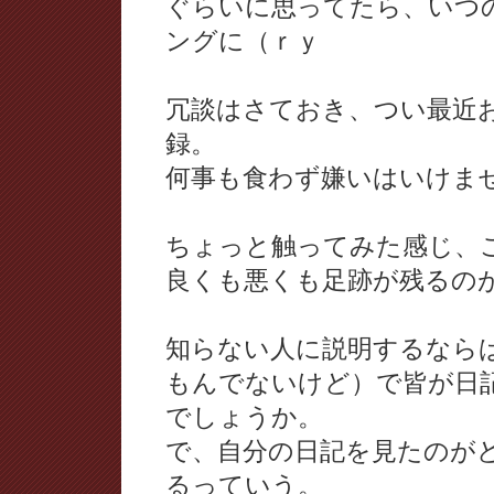
ぐらいに思ってたら、いつ
ングに（ｒｙ
冗談はさておき、つい最近
録。
何事も食わず嫌いはいけま
ちょっと触ってみた感じ、
良くも悪くも足跡が残るの
知らない人に説明するなら
もんでないけど）で皆が日
でしょうか。
で、自分の日記を見たのが
るっていう。