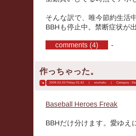
そんな訳で、唯今節約生活
BBHも停止中。禁断症状が
comments (4)
-
作っちゃった。
2006.02.03 Friday
01:42
|
souhaku
|
Category :
Dai
Baseball Heroes Freak
BBHだけ分けます。愛ゆえ