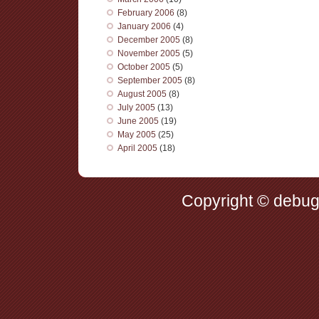
February 2006
(8)
January 2006
(4)
December 2005
(8)
November 2005
(5)
October 2005
(5)
September 2005
(8)
August 2005
(8)
July 2005
(13)
June 2005
(19)
May 2005
(25)
April 2005
(18)
Copyright © debug