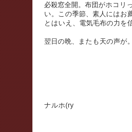
必殺窓全開。布団がホコリ
い。この季節、素人にはお
とはいえ、電気毛布の力を
翌日の晩、またも天の声が
ナルホ(ry