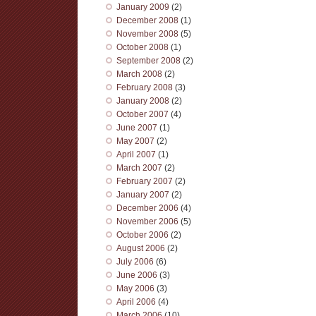
January 2009
(2)
December 2008
(1)
November 2008
(5)
October 2008
(1)
September 2008
(2)
March 2008
(2)
February 2008
(3)
January 2008
(2)
October 2007
(4)
June 2007
(1)
May 2007
(2)
April 2007
(1)
March 2007
(2)
February 2007
(2)
January 2007
(2)
December 2006
(4)
November 2006
(5)
October 2006
(2)
August 2006
(2)
July 2006
(6)
June 2006
(3)
May 2006
(3)
April 2006
(4)
March 2006
(10)