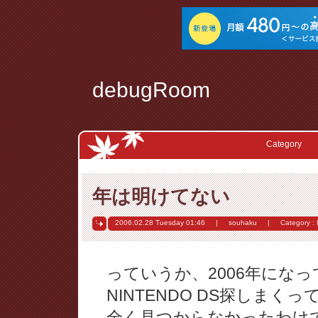
debugRoom
Category
年は明けてない
2006.02.28 Tuesday
01:46
|
souhaku
|
Category :
っていうか、2006年にな
NINTENDO DS探しまく
全く見つからなかったわけ