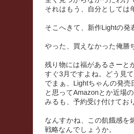
それはもう、自分としては
そこへきて、新作Lightの発
やった、買えなかった俺勝
残り物には福があるさーと
すぐ3月ですよね。どう見
でまぁ、Lightちゃんの発
と思ってAmazonとか近
みるも、予約受け付けてお
なんすかね、この飢餓感を
戦略なんでしょうか。