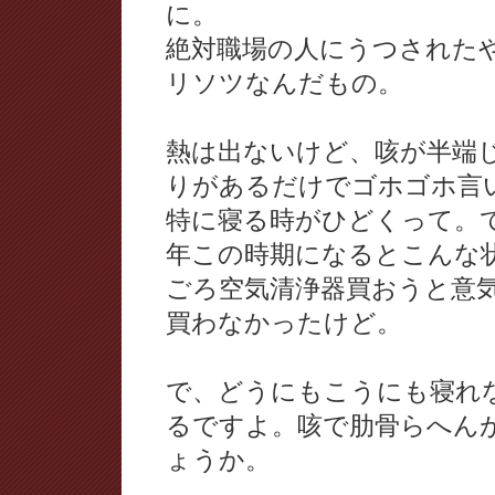
に。
絶対職場の人にうつされた
リソツなんだもの。
熱は出ないけど、咳が半端
りがあるだけでゴホゴホ言
特に寝る時がひどくって。
年この時期になるとこんな
ごろ空気清浄器買おうと意
買わなかったけど。
で、どうにもこうにも寝れ
るですよ。咳で肋骨らへん
ょうか。