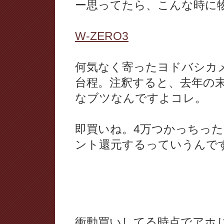
ー思ってたら、こんな時に
W-ZERO3
何気なく寄ったヨドバシカ
台程。注釈すると、去年の
なブツなんですよコレ。
即買いね。4万つかっちった
ント還元するっていうんで
衝動買いしてる時点でアホ