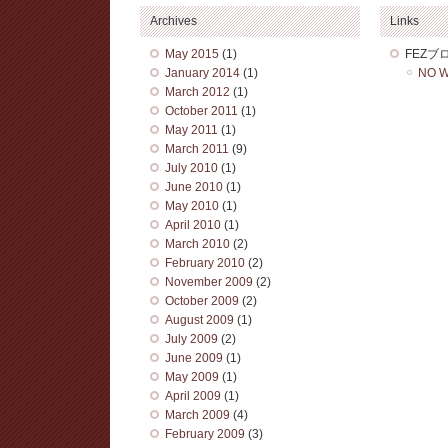
Archives
Links
May 2015
(1)
FEZブ
January 2014
(1)
NO W
March 2012
(1)
October 2011
(1)
May 2011
(1)
March 2011
(9)
July 2010
(1)
June 2010
(1)
May 2010
(1)
April 2010
(1)
March 2010
(2)
February 2010
(2)
November 2009
(2)
October 2009
(2)
August 2009
(1)
July 2009
(2)
June 2009
(1)
May 2009
(1)
April 2009
(1)
March 2009
(4)
February 2009
(3)