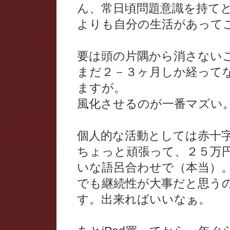
ん、常日頃問題意識を持て
よりも自分の生活があって
要は頭の片隅から消さない
まだ２－３ヶ月しか経って
ますが。
風化させるのが一番マズい
個人的な活動としては赤十
ちょっと頑張って、２５万
いな語呂合わせで（本当）
でも継続性が大事だと思う
す。出来ればいいなぁ。