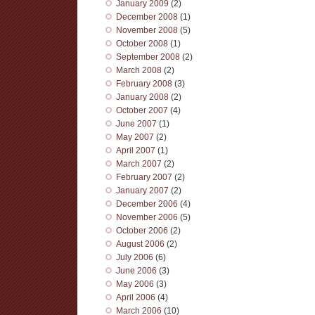
January 2009
(2)
December 2008
(1)
November 2008
(5)
October 2008
(1)
September 2008
(2)
March 2008
(2)
February 2008
(3)
January 2008
(2)
October 2007
(4)
June 2007
(1)
May 2007
(2)
April 2007
(1)
March 2007
(2)
February 2007
(2)
January 2007
(2)
December 2006
(4)
November 2006
(5)
October 2006
(2)
August 2006
(2)
July 2006
(6)
June 2006
(3)
May 2006
(3)
April 2006
(4)
March 2006
(10)