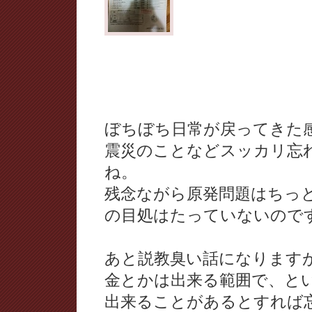
ぼちぼち日常が戻ってきた
震災のことなどスッカリ忘
ね。
残念ながら原発問題はちっ
の目処はたっていないので
あと説教臭い話になります
金とかは出来る範囲で、と
出来ることがあるとすれば