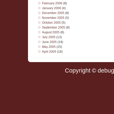
February 2006
(8)
January 2006
(4)
December 2005
(8)
November 2005
(5)
October 2005
(5)
September 2005
(8)
August 2005
(8)
July 2005
(13)
June 2005
(19)
May 2005
(25)
April 2005
(18)
Copyright © debug