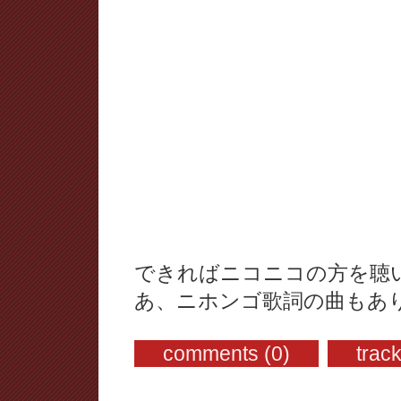
できればニコニコの方を聴
あ、ニホンゴ歌詞の曲もあ
comments (0)
trac