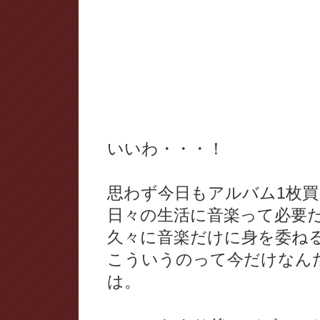
いいわ・・・！
思わず今日もアルバム1枚
日々の生活に音楽って必要
久々に音楽だけに身を委ね
こういうのって今だけなん
は。