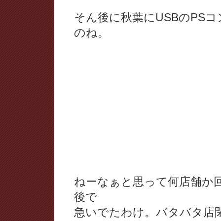
そん後に秋葉にUSBのPS
のね。
ねーなぁと思って何店舗か回
後で
急いでたわけ。バタバタ店