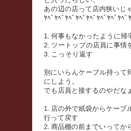
あの辺の店って店内狭いじ
ﾔﾍﾞﾔﾍﾞﾔﾍﾞﾔﾍﾞﾔﾍﾞﾔﾍﾞﾔﾍﾞﾔﾍﾞ
1. 何事もなかったように帰
2. ツートップの店員に事
3. こっそり返す
別にいらんケーブル持って
にしよう。
でも店員と接するのやだな
1. 店の外で紙袋からケー
行って戻す
2. 商品棚の前までいって