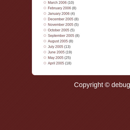
March 2006
(10)
February 2006
(8)
January 2006
(4)
December 2005
(8)
November 2005
(5)
October 2005
(5)
September 2005
(8)
August 2005
(8)
July 2005
(13)
June 2005
(19)
May 2005
(25)
April 2005
(18)
Copyright © debug