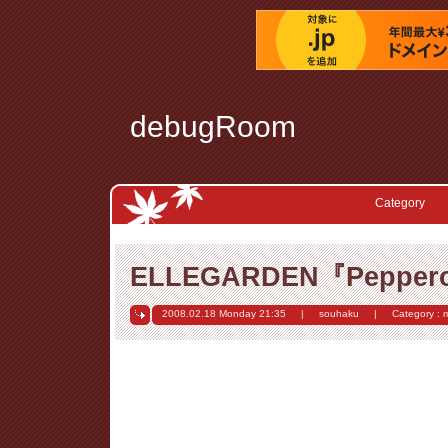
debugRoom
Category
ELLEGARDEN『Pepperon
2008.02.18 Monday
21:35
|
souhaku
|
Category :