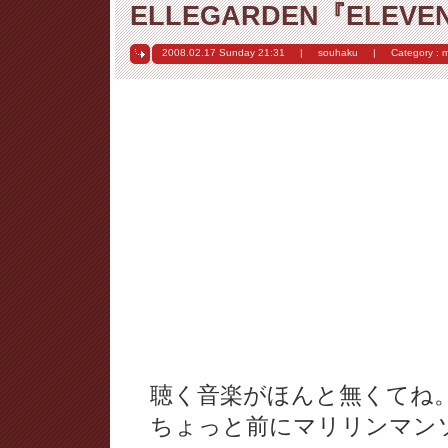
ELLEGARDEN『ELEVEN
2008.02.17 Sunday
21:31
|
souhaku
|
Category :
m
聴く音楽がほんと無くてね
ちょっと前にマリリンマン