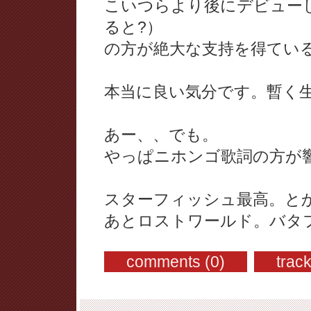
こいつらより後にデビューした
ると?）
の方が絶大な支持を得てい
本当に良い気分です。暫く
あー、、でも。
やっぱニホンゴ歌詞の方が
スターフィッシュ最高。と
あとロストワールド。バタ
comments (0)
trac